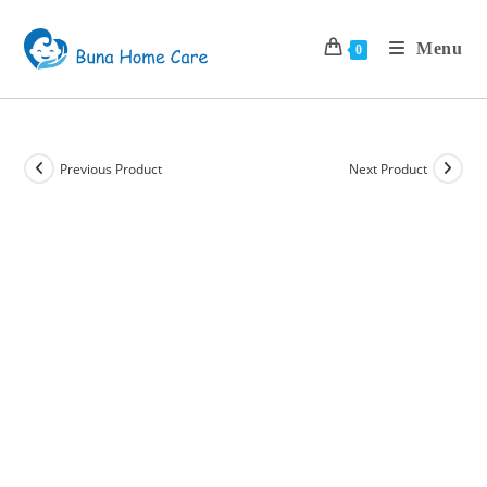
Menu
0
Previous Product
Next Product