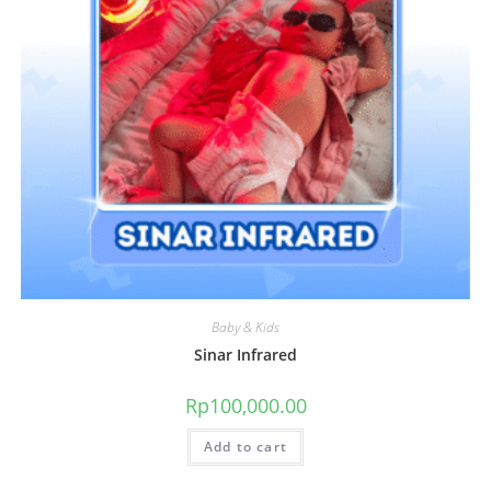
Baby & Kids
Sinar Infrared
Rp
100,000.00
Add to cart