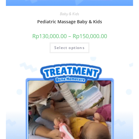
Baby & Kids
Pediatric Massage Baby & Kids
Rp
130,000.00
–
Rp
150,000.00
Select options