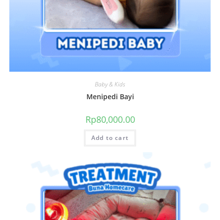
Baby & Kids
Menipedi Bayi
Rp
80,000.00
Add to cart