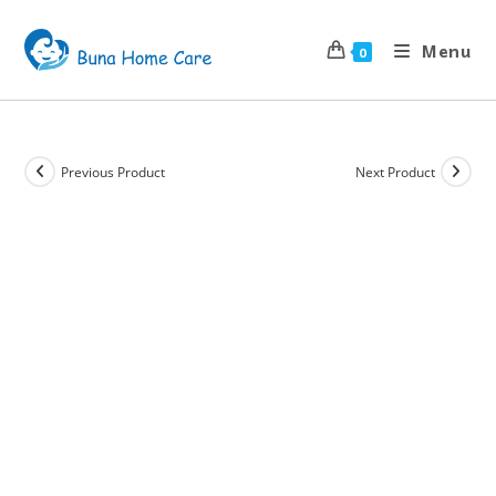
Menu
0
Previous Product
Next Product