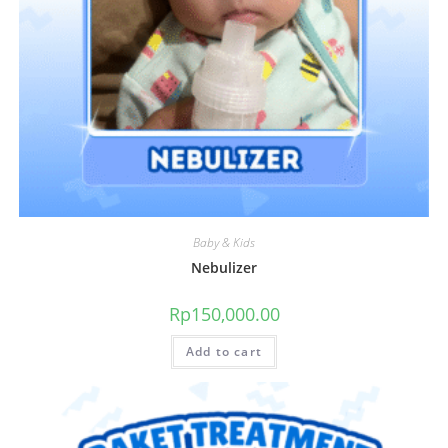
Baby & Kids
Nebulizer
Rp
150,000.00
Add to cart