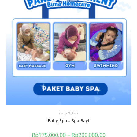
Baby & Kids
Baby Spa – Spa Bayi
Rp
175,000.00
–
Rp
200,000.00