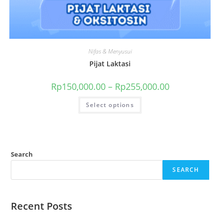
Nifas & Menyusui
Pijat Laktasi
Rp
150,000.00
–
Rp
255,000.00
Select options
Search
SEARCH
Recent Posts