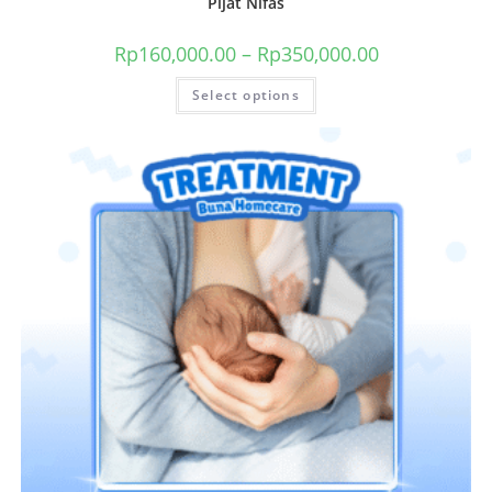
Pijat Nifas
Rp
160,000.00
–
Rp
350,000.00
Select options