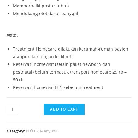
Memperbaiki postur tubuh
Mendukung otot dasar panggul
Note :
Treatment Homecare dilakukan kerumah-rumah pasien
ataupun kunjungan ke klinik
Reservasi homevisit (selain paket newborn dan
postnatal) belum termasuk transport homecare 25 rb –
50 rb
Reservasi homevisit H-1 sebelum treatment
ADD TO CART
Category:
Nifas & Menyusui