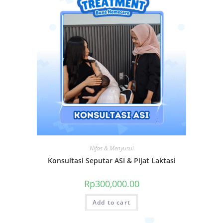
Nifas & Menyusui
Konsultasi Seputar ASI & Pijat Laktasi
Rp
300,000.00
Add to cart