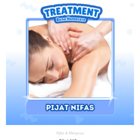
Nifas & Menyusui