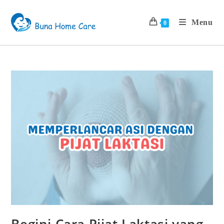
Menu
0
Begini Cara Pijat Laktasi yang