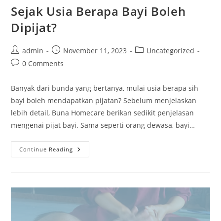
Sejak Usia Berapa Bayi Boleh
Dipijat?
admin
November 11, 2023
Uncategorized
0 Comments
Banyak dari bunda yang bertanya, mulai usia berapa sih
bayi boleh mendapatkan pijatan? Sebelum menjelaskan
lebih detail, Buna Homecare berikan sedikit penjelasan
mengenai pijat bayi. Sama seperti orang dewasa, bayi…
Continue Reading